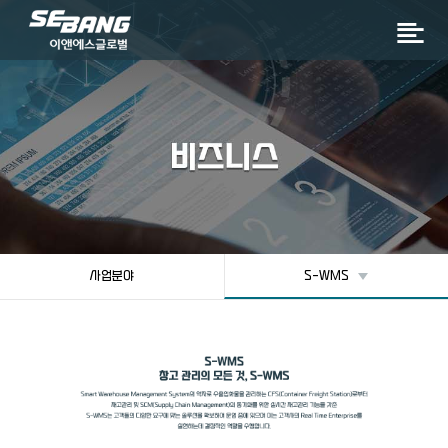
사업분야
S-WMS