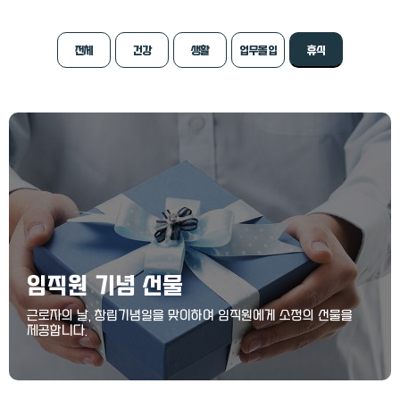
전체
건강
생활
업무몰입
휴식
임직원 기념 선물
근로자의 날, 창립기념일을 맞이하여 임직원에게 소정의 선물을
제공합니다.